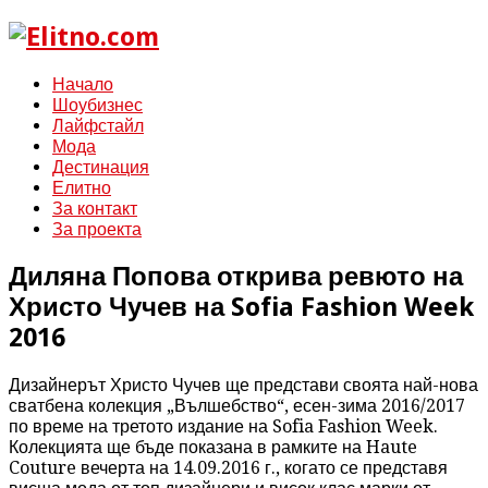
Начало
Шоубизнес
Лайфстайл
Мода
Дестинация
Елитно
За контакт
За проекта
Диляна Попова открива ревюто на
Христо Чучев на Sofia Fashion Week
2016
Дизайнерът Христо Чучев ще представи своята най-нова
сватбена колекция „Вълшебство“, есен-зима 2016/2017
по време на третото издание на Sofia Fashion Week.
Колекцията ще бъде показана в рамките на Haute
Couture вечерта на 14.09.2016 г., когато се представя