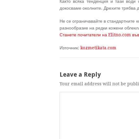
Както всяка тенденция и тази води
докосваме околните. Дрехите трябва д
Не се ограничавайте в стандартните к
разнообразие на редки кожени облекла
Станете почитатели на Elitno.com въ
Източник:
kozmetikata.com
Leave a Reply
Your email address will not be publ