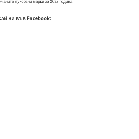
ичаните луксозни марки за 2023 година
ай ни във Facebook: