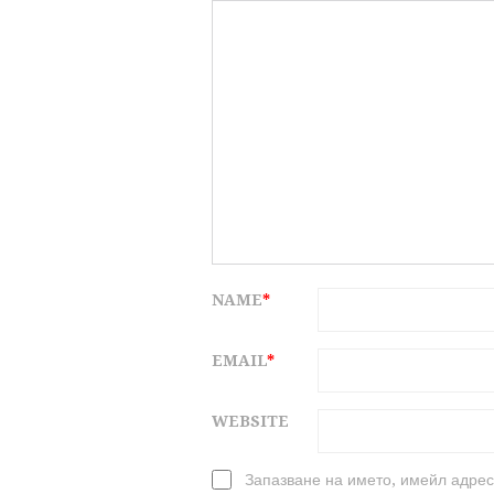
NAME
*
EMAIL
*
WEBSITE
Запазване на името, имейл адрес