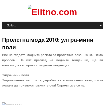
Пролетна мода 2010: ултра-мини
поли
Вие не гледате модните ревюта за пролетния сезон 2010? Няма
проблем! Нашият преглед на модните тенденции, ще ви
позволи да се справи с модните тенденции.
Ултра-мини поли
Задължителна част от гардеробът на всички онези жени, които
желаят да привлекат мъжките очи! Спрели сме се на: