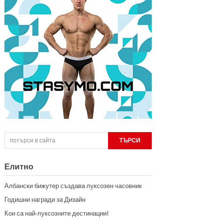
Елитно
Албански бижутер създава луксозен часовник
Годишни награди за Дизайн
Кои са най-луксозните дестинации!