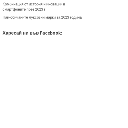
Комбинация от история и иновации в
смартфоните през 2023 г.
Най-обичаните луксозни марки за 2023 година
Харесай ни във Facebook: