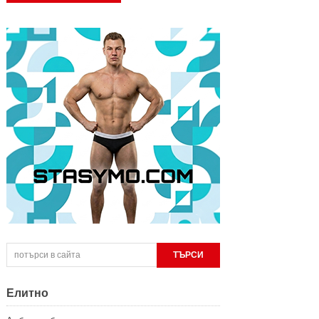
Елитно