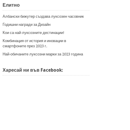
Елитно
Албански бижутер създава луксозен часовник
Годишни награди за Дизайн
Кои са най-луксозните дестинации!
Комбинация от история и иновации в
смартфоните през 2023 г.
Най-обичаните луксозни марки за 2023 година
Харесай ни във Facebook: