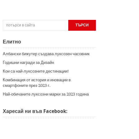
Елитно
Албански бижутер създава луксозен часовник
Годишни награди за Дизайн
Кои са най-луксозните дестинации!
Комбинация от история и иновации в
смартфоните през 2023 г.
Най-обичаните луксозни марки за 2023 година
Харесай ни във Facebook: