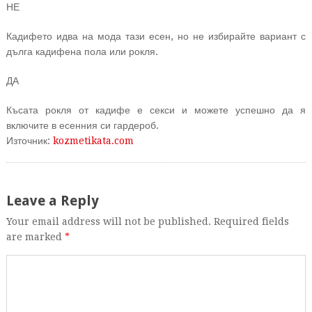
НЕ
Кадифето идва на мода тази есен, но не избирайте вариант с
дълга кадифена пола или рокля.
ДА
Късата рокля от кадифе е секси и можете успешно да я
включите в есенния си гардероб.
Източник:
kozmetikata.com
Leave a Reply
Your email address will not be published. Required fields
are marked
*