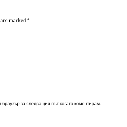
ds are marked
*
и браузър за следващия път когато коментирам.