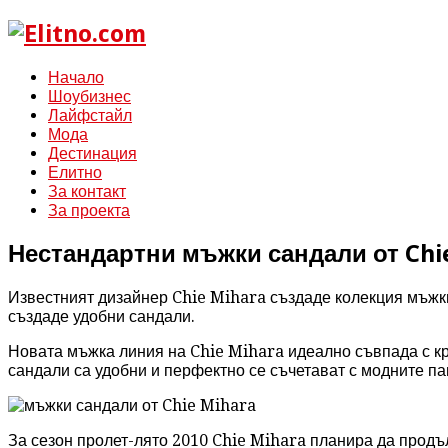
Начало
Шоубизнес
Лайфстайл
Мода
Дестинация
Елитно
За контакт
За проекта
Нестандартни мъжки сандали от Chi
Известният дизайнер Chie Mihara създаде колекция мъжки
създаде удобни сандали.
Новата мъжка линия на Chie Mihara идеално съвпада с кр
сандали са удобни и перфектно се съчетават с модните па
За сезон пролет-лято 2010 Chie Mihara планира да продъл