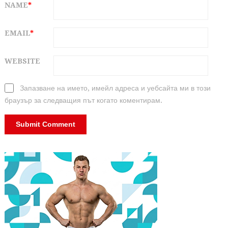
NAME
*
EMAIL
*
WEBSITE
Запазване на името, имейл адреса и уебсайта ми в този
браузър за следващия път когато коментирам.