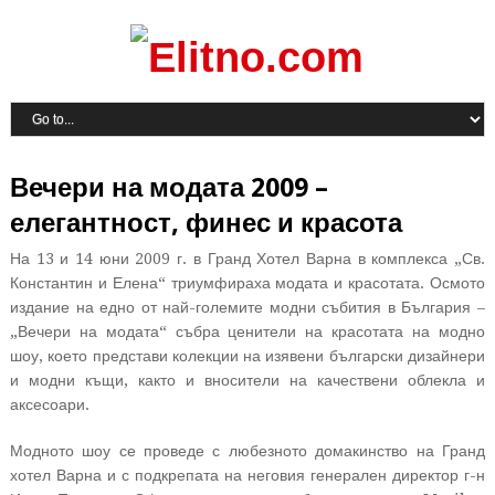
Вечери на модата 2009 –
елегантност, финес и красота
На 13 и 14 юни 2009 г. в Гранд Хотел Варна в комплекса „Св.
Константин и Елена“ триумфираха модата и красотата. Осмото
издание на едно от най-големите модни събития в България –
„Вечери на модата“ събра ценители на красотата на модно
шоу, което представи колекции на изявени български дизайнери
и модни къщи, както и вносители на качествени облекла и
аксесоари.
Модното шоу се проведе с любезното домакинство на Гранд
хотел Варна и с подкрепата на неговия генерален директор г-н