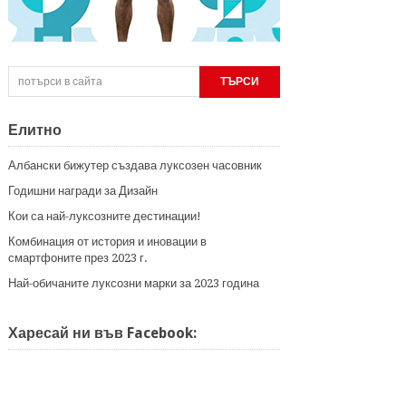
Елитно
Албански бижутер създава луксозен часовник
Годишни награди за Дизайн
Кои са най-луксозните дестинации!
Комбинация от история и иновации в
смартфоните през 2023 г.
Най-обичаните луксозни марки за 2023 година
Харесай ни във Facebook: