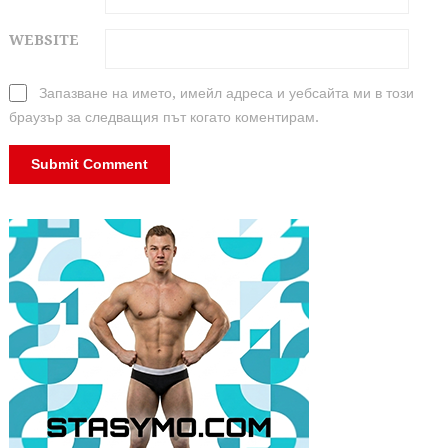
WEBSITE
Запазване на името, имейл адреса и уебсайта ми в този
браузър за следващия път когато коментирам.