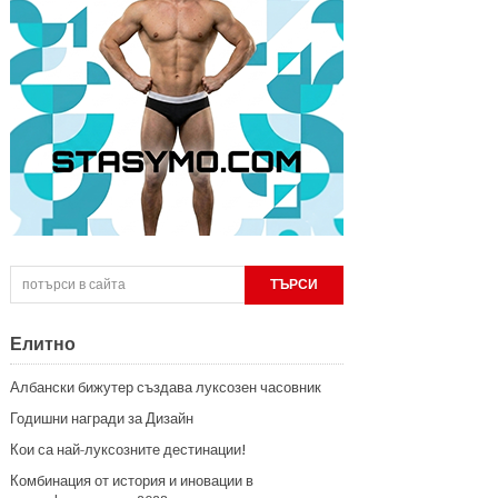
Елитно
Албански бижутер създава луксозен часовник
Годишни награди за Дизайн
Кои са най-луксозните дестинации!
Комбинация от история и иновации в