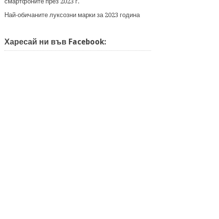
смартфоните през 2023 г.
Най-обичаните луксозни марки за 2023 година
Харесай ни във Facebook: