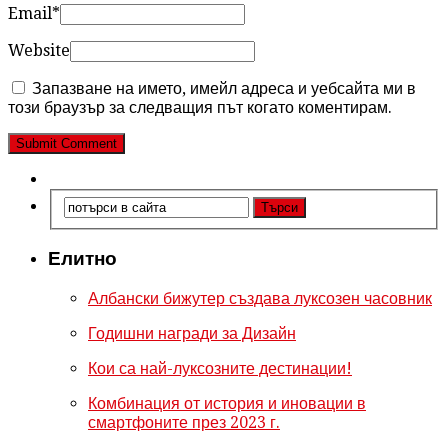
Email
*
Website
Запазване на името, имейл адреса и уебсайта ми в
този браузър за следващия път когато коментирам.
Елитно
Албански бижутер създава луксозен часовник
Годишни награди за Дизайн
Кои са най-луксозните дестинации!
Комбинация от история и иновации в
смартфоните през 2023 г.