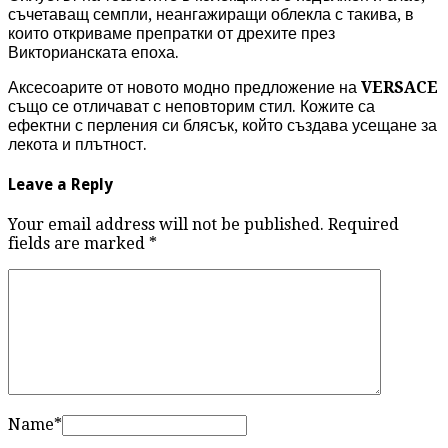
съчетаващ семпли, неангажиращи облекла с такива, в
които откриваме препратки от дрехите през
Викторианската епоха.
Аксесоарите от новото модно предложение на
VERSACE
също се отличават с неповторим стил. Кожите са
ефектни с перления си блясък, който създава усещане за
лекота и плътност.
Leave a Reply
Your email address will not be published. Required
fields are marked
*
Name
*