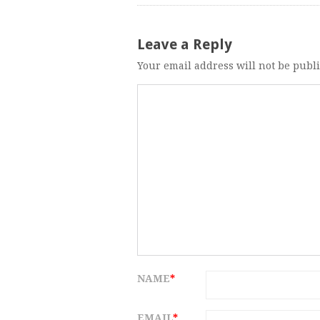
Leave a Reply
Your email address will not be publ
NAME
*
EMAIL
*