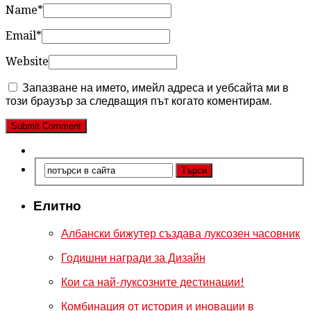
Name
*
Email
*
Website
Запазване на името, имейл адреса и уебсайта ми в
този браузър за следващия път когато коментирам.
Елитно
Албански бижутер създава луксозен часовник
Годишни награди за Дизайн
Кои са най-луксозните дестинации!
Комбинация от история и иновации в