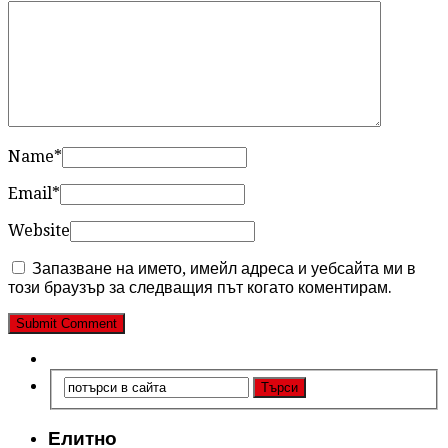
Name
*
Email
*
Website
Запазване на името, имейл адреса и уебсайта ми в
този браузър за следващия път когато коментирам.
Елитно