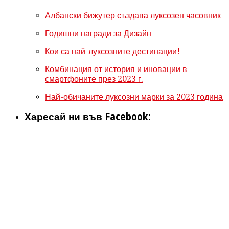
Албански бижутер създава луксозен часовник
Годишни награди за Дизайн
Кои са най-луксозните дестинации!
Комбинация от история и иновации в
смартфоните през 2023 г.
Най-обичаните луксозни марки за 2023 година
Харесай ни във Facebook: