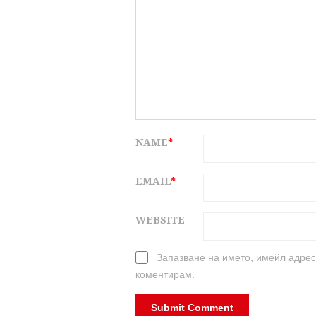
NAME
*
EMAIL
*
WEBSITE
Запазване на името, имейл адрес
коментирам.