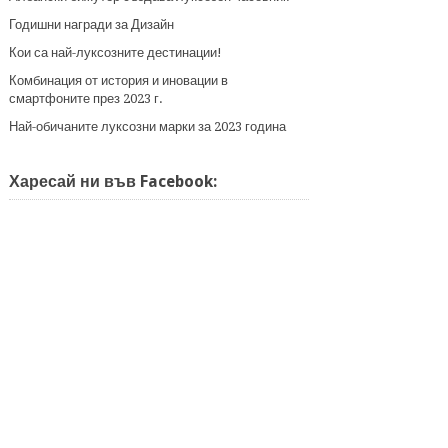
Годишни награди за Дизайн
Кои са най-луксозните дестинации!
Комбинация от история и иновации в
смартфоните през 2023 г.
Най-обичаните луксозни марки за 2023 година
Харесай ни във Facebook: