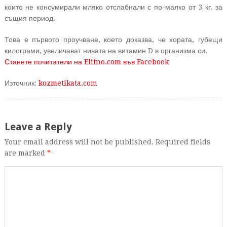
които не консумирали мляко отслабнали с по-малко от 3 кг. за
същия период.
Това е първото проучване, което доказва, че хората, губещи
килограми, увеличават нивата на витамин D в организма си.
Станете почитатели на Elitno.com във Facebook
Източник:
kozmetikata.com
Leave a Reply
Your email address will not be published. Required fields
are marked
*