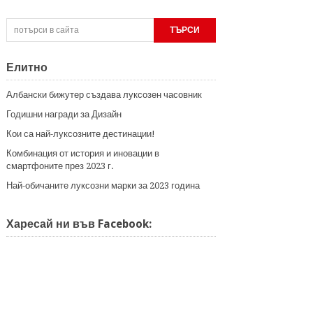
Елитно
Албански бижутер създава луксозен часовник
Годишни награди за Дизайн
Кои са най-луксозните дестинации!
Комбинация от история и иновации в
смартфоните през 2023 г.
Най-обичаните луксозни марки за 2023 година
Харесай ни във Facebook: