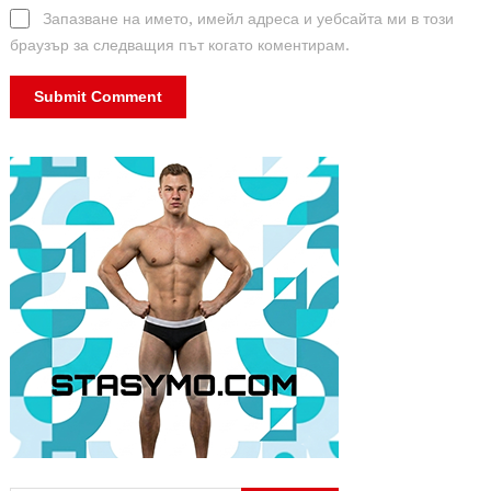
Запазване на името, имейл адреса и уебсайта ми в този
браузър за следващия път когато коментирам.