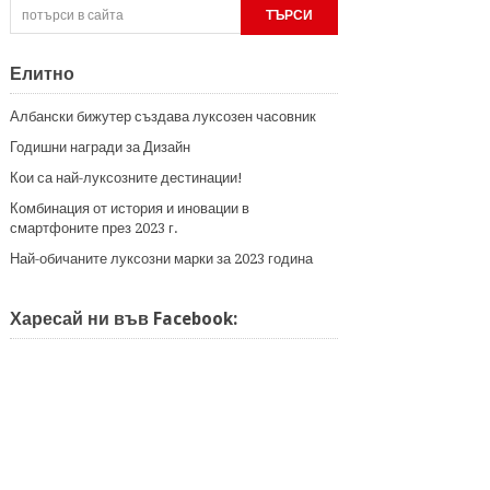
Елитно
Албански бижутер създава луксозен часовник
Годишни награди за Дизайн
Кои са най-луксозните дестинации!
Комбинация от история и иновации в
смартфоните през 2023 г.
Най-обичаните луксозни марки за 2023 година
Харесай ни във Facebook: