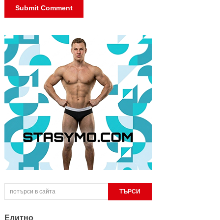
Елитно