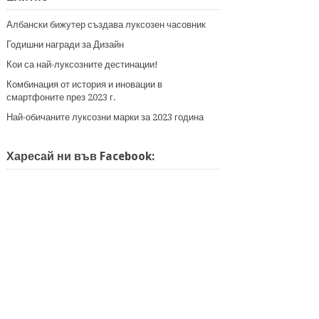
Албански бижутер създава луксозен часовник
Годишни награди за Дизайн
Кои са най-луксозните дестинации!
Комбинация от история и иновации в
смартфоните през 2023 г.
Най-обичаните луксозни марки за 2023 година
Харесай ни във Facebook: