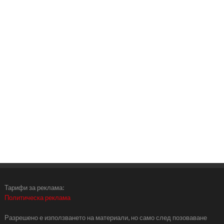
Тарифи за реклама:
Политическа реклама
Разрешено е използването на материали, но само след позоваване