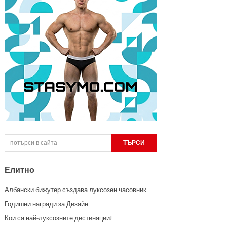
Елитно
Албански бижутер създава луксозен часовник
Годишни награди за Дизайн
Кои са най-луксозните дестинации!