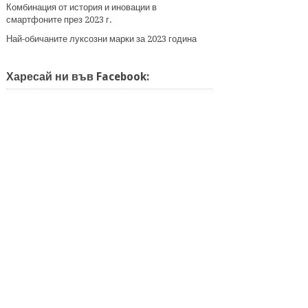
Комбинация от история и иновации в
смартфоните през 2023 г.
Най-обичаните луксозни марки за 2023 година
Харесай ни във Facebook: