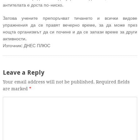
антителата е доста по-ниско.
Затова учените препоръчват тичането и всички видове
упражнения да се правят вечерно време, за да може през
нощта организмът да си почине и да се запази време за други
активности.
Източник: ДНЕС ПЛЮС
Leave a Reply
Your email address will not be published. Required fields
are marked
*