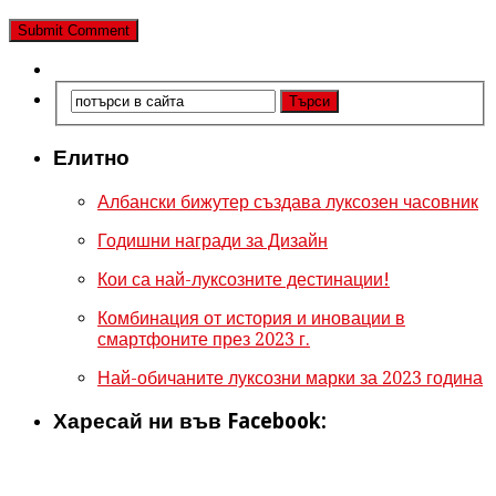
Елитно
Албански бижутер създава луксозен часовник
Годишни награди за Дизайн
Кои са най-луксозните дестинации!
Комбинация от история и иновации в
смартфоните през 2023 г.
Най-обичаните луксозни марки за 2023 година
Харесай ни във Facebook: