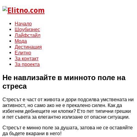
Начало
Шоубизнес
Лайфстайл
Мода
Дестинация
Елитно
За контакт
За проекта
Не навлизайте в минното поле на
стреса
Стресът е част от живота и дори подсилва умствената ни
активност, но само ако не е прекалено силен. Как да
избегнем дебнещите ни клопки? Ето пет типични грешки
и пет съвета за елегантно излизане от опасни ситуации.
Стресът е минно поле за душата, затова не се оставяйте
да бъдете вкарани в него!