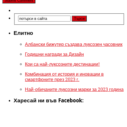
Елитно
Албански бижутер създава луксозен часовник
Годишни награди за Дизайн
Кои са най-луксозните дестинации!
Комбинация от история и иновации в
смартфоните през 2023 г.
Най-обичаните луксозни марки за 2023 година
Харесай ни във Facebook: