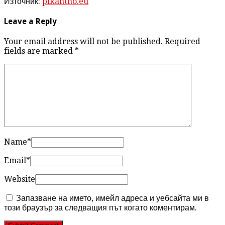
Източник:
pikantno.eu
Leave a Reply
Your email address will not be published. Required
fields are marked
*
Name
*
Email
*
Website
Запазване на името, имейл адреса и уебсайта ми в
този браузър за следващия път когато коментирам.