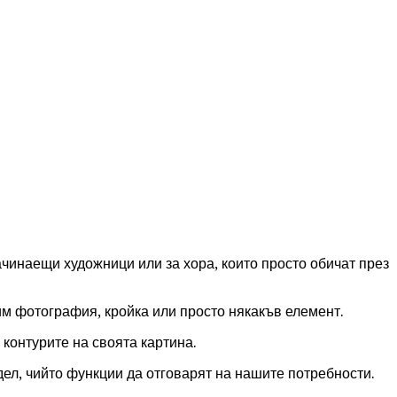
ачинаещи художници или за хора, които просто обичат през
им фотография, кройка или просто някакъв елемент.
контурите на своята картина.
ел, чийто функции да отговарят на нашите потребности.