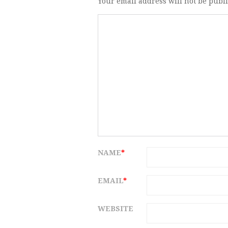
Your email address will not be publ
NAME
*
EMAIL
*
WEBSITE