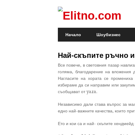
Начало
Шоубизнес
Най-скъпите ръчно и
Все повече, в световния пазар навлиз
голяма, благодарение на вложения ду
Нагласите на хората се промениха 
избираме да си направим или закупим
съобщават от yaza.
Независимо дали става въпрос за ма
едно най-важните качества, които при
Ето и кои са и най- скъпите хендмейд 