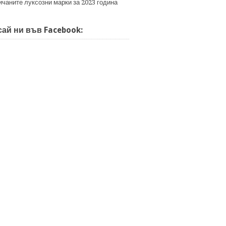
ичаните луксозни марки за 2023 година
ай ни във Facebook: