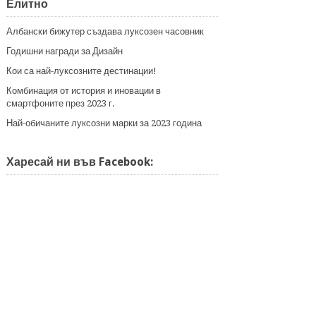
Елитно
Албански бижутер създава луксозен часовник
Годишни награди за Дизайн
Кои са най-луксозните дестинации!
Комбинация от история и иновации в
смартфоните през 2023 г.
Най-обичаните луксозни марки за 2023 година
Харесай ни във Facebook: