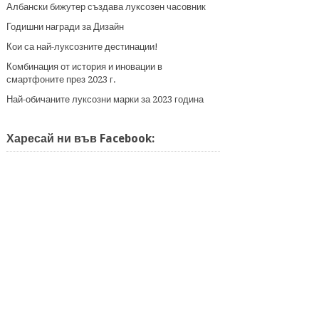
Албански бижутер създава луксозен часовник
Годишни награди за Дизайн
Кои са най-луксозните дестинации!
Комбинация от история и иновации в
смартфоните през 2023 г.
Най-обичаните луксозни марки за 2023 година
Харесай ни във Facebook: