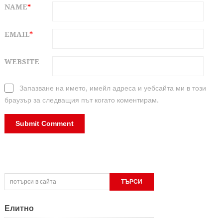
NAME
*
EMAIL
*
WEBSITE
Запазване на името, имейл адреса и уебсайта ми в този
браузър за следващия път когато коментирам.
Елитно