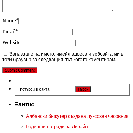
Name
*
Email
*
Website
Запазване на името, имейл адреса и уебсайта ми в
този браузър за следващия път когато коментирам.
Елитно
Албански бижутер създава луксозен часовник
Годишни награди за Дизайн