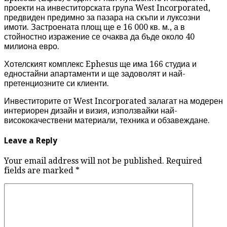
проекти на инвеститорската група West Incorporated,
предвиден предимно за пазара на скъпи и луксозни
имоти. Застроената площ ще е 16 000 кв. м., а в
стойностно изражение се очаква да бъде около 40
милиона евро.
Хотелският комплекс Ephesus ще има 166 студиa и
едностайни апартаменти и ще задоволят и най-
претенциозните си клиенти.
Инвеститорите от West Incorporated залагат на модерен
интериорен дизайн и визия, използвайки най-
висококачествени материали, техника и обзавеждане.
Leave a Reply
Your email address will not be published. Required
fields are marked
*