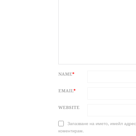
NAME
*
EMAIL
*
WEBSITE
Запазване на името, имейл адрес
коментирам.