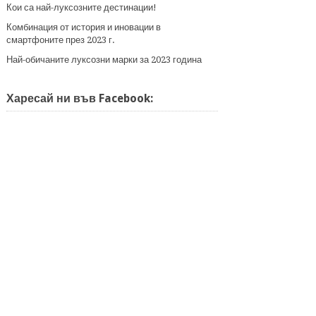
Кои са най-луксозните дестинации!
Комбинация от история и иновации в
смартфоните през 2023 г.
Най-обичаните луксозни марки за 2023 година
Харесай ни във Facebook: