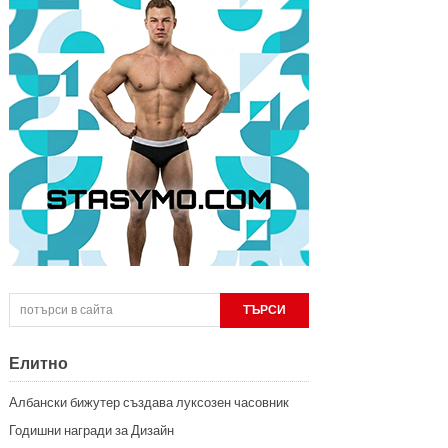
Елитно
Албански бижутер създава луксозен часовник
Годишни награди за Дизайн