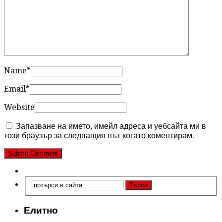
Name
*
Email
*
Website
Запазване на името, имейл адреса и уебсайта ми в
този браузър за следващия път когато коментирам.
Елитно