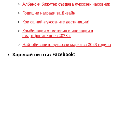
Албански бижутер създава луксозен часовник
Годишни награди за Дизайн
Кои са най-луксозните дестинации!
Комбинация от история и иновации в
смартфоните през 2023 г.
Най-обичаните луксозни марки за 2023 година
Харесай ни във Facebook: