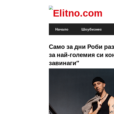
Начало
Шоубизнес
Само за дни Роби ра
за най-големия си ко
завинаги“