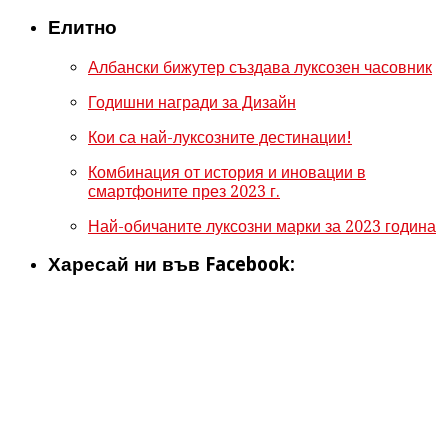
Елитно
Албански бижутер създава луксозен часовник
Годишни награди за Дизайн
Кои са най-луксозните дестинации!
Комбинация от история и иновации в
смартфоните през 2023 г.
Най-обичаните луксозни марки за 2023 година
Харесай ни във Facebook: