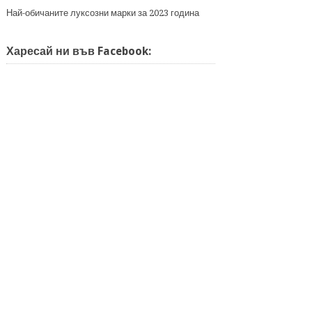
Най-обичаните луксозни марки за 2023 година
Харесай ни във Facebook: