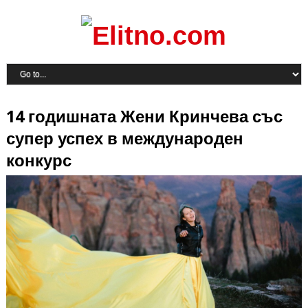
14 годишната Жени Кринчева със
супер успех в международен
конкурс