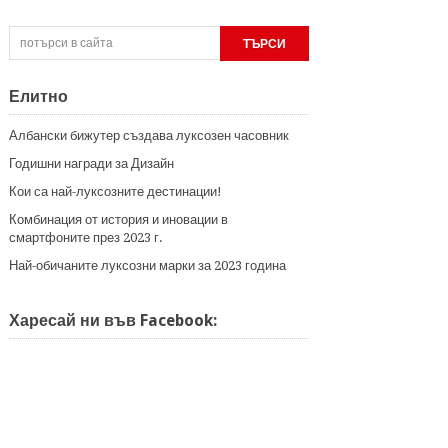
Елитно
Албански бижутер създава луксозен часовник
Годишни награди за Дизайн
Кои са най-луксозните дестинации!
Комбинация от история и иновации в
смартфоните през 2023 г.
Най-обичаните луксозни марки за 2023 година
Харесай ни във Facebook: