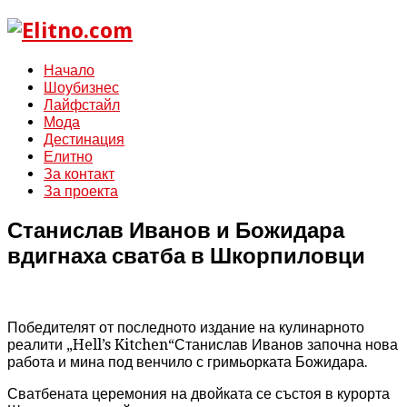
Начало
Шоубизнес
Лайфстайл
Мода
Дестинация
Елитно
За контакт
За проекта
Станислав Иванов и Божидара
вдигнаха сватба в Шкорпиловци
Победителят от последното издание на кулинарното
реалити „Hell’s Kitchen“Станислав Иванов започна нова
работа и мина под венчило с гримьорката Божидара.
Сватбената церемония на двойката се състоя в курорта