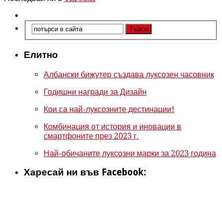
Елитно
Албански бижутер създава луксозен часовник
Годишни награди за Дизайн
Кои са най-луксозните дестинации!
Комбинация от история и иновации в
смартфоните през 2023 г.
Най-обичаните луксозни марки за 2023 година
Харесай ни във Facebook: