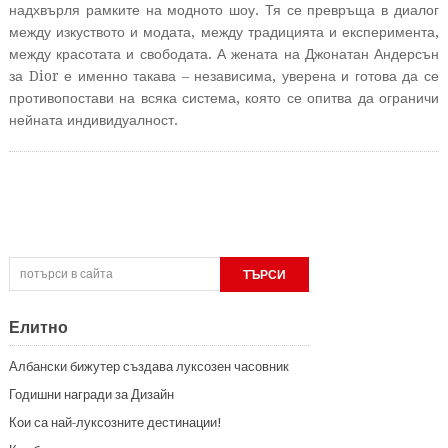
надхвърля рамките на модното шоу. Тя се превръща в диалог
между изкуството и модата, между традицията и експеримента,
между красотата и свободата. А жената на Джонатан Андерсън
за Dior е именно такава – независима, уверена и готова да се
противопостави на всяка система, която се опитва да ограничи
нейната индивидуалност.
Елитно
Албански бижутер създава луксозен часовник
Годишни награди за Дизайн
Кои са най-луксозните дестинации!