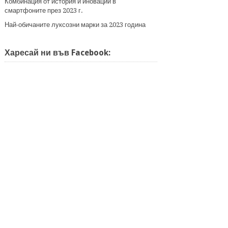
Комбинация от история и иновации в
смартфоните през 2023 г.
Най-обичаните луксозни марки за 2023 година
Харесай ни във Facebook: