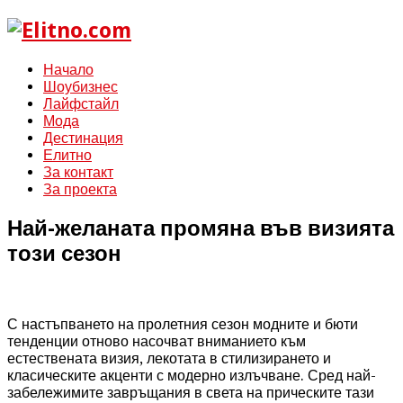
Начало
Шоубизнес
Лайфстайл
Мода
Дестинация
Елитно
За контакт
За проекта
Най-желаната промяна във визията
този сезон
С настъпването на пролетния сезон модните и бюти
тенденции отново насочват вниманието към
естествената визия, лекотата в стилизирането и
класическите акценти с модерно излъчване. Сред най-
забележимите завръщания в света на прическите тази