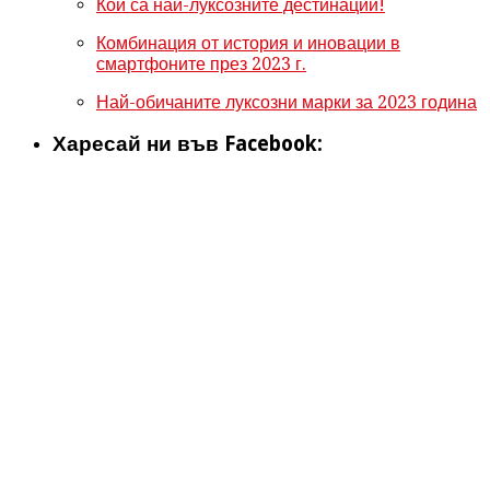
Кои са най-луксозните дестинации!
Комбинация от история и иновации в
смартфоните през 2023 г.
Най-обичаните луксозни марки за 2023 година
Харесай ни във Facebook: