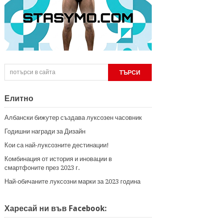
Елитно
Албански бижутер създава луксозен часовник
Годишни награди за Дизайн
Кои са най-луксозните дестинации!
Комбинация от история и иновации в
смартфоните през 2023 г.
Най-обичаните луксозни марки за 2023 година
Харесай ни във Facebook: