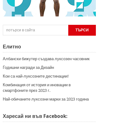
Елитно
Албански бижутер създава луксозен часовник
Годишни награди за Дизайн
Кои са най-луксозните дестинации!
Комбинация от история и иновации в
смартфоните през 2023 г.
Най-обичаните луксозни марки за 2023 година
Харесай ни във Facebook: