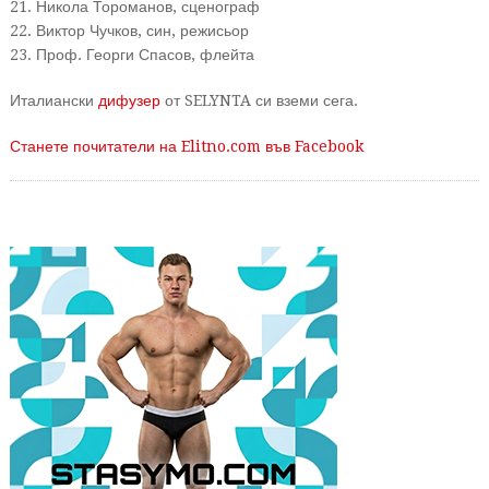
21. Никола Тороманов, сценограф
22. Виктор Чучков, син, режисьор
23. Проф. Георги Спасов, флейта
Италиански
дифузер
от SELYNTA си вземи сега.
Станете почитатели на Elitno.com във Facebook