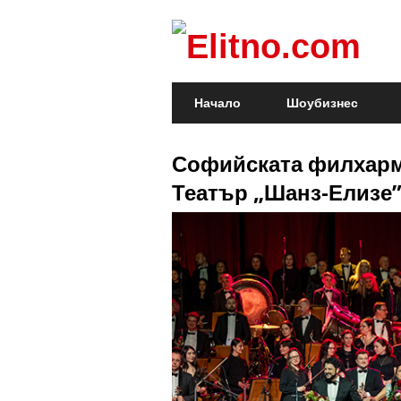
Начало
Шоубизнес
Софийската филхарм
Театър „Шанз-Елизе”