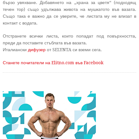
бързо увяхване. Добавянето на „храна за цветя“ (подходящ
течен тор) също удължава живота на мушкатото във вазата.
Също така е важно да се уверите, че листата му не влизат в
контакт с водата.
Отстранете всички листа, които попадат под повърхността,
преди да поставите стъблата във вазата.
Италиански
дифузер
от SELYNTA си вземи сега.
Станете почитатели на Elitno.com във Facebook