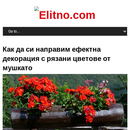
Как да си направим ефектна
декорация с рязани цветове от
мушкато