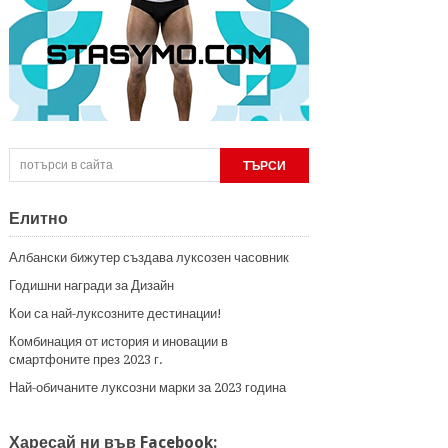
Елитно
Албански бижутер създава луксозен часовник
Годишни награди за Дизайн
Кои са най-луксозните дестинации!
Комбинация от история и иновации в
смартфоните през 2023 г.
Най-обичаните луксозни марки за 2023 година
Харесай ни във Facebook: