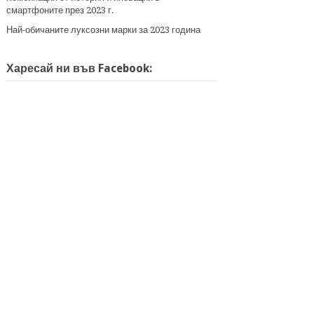
смартфоните през 2023 г.
Най-обичаните луксозни марки за 2023 година
Харесай ни във Facebook: