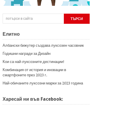
Елитно
Албански бижутер създава луксозен часовник
Годишни награди за Дизайн
Кои са най-луксозните дестинации!
Комбинация от история и иновации в
смартфоните през 2023 г.
Най-обичаните луксозни марки за 2023 година
Харесай ни във Facebook: