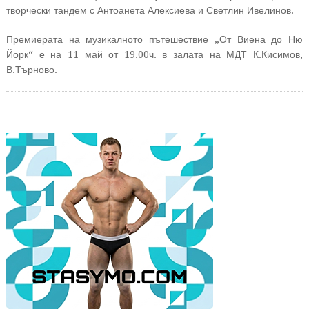
творчески тандем с Антоанета Алексиева и Светлин Ивелинов.
Премиерата на музикалното пътешествие „От Виена до Ню
Йорк“ е на 11 май от 19.00ч. в залата на МДТ К.Кисимов,
В.Търново.