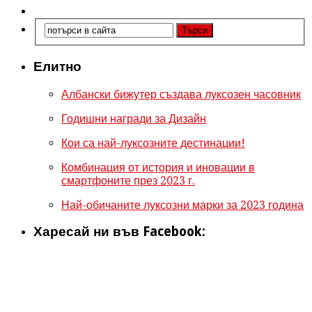
Елитно
Албански бижутер създава луксозен часовник
Годишни награди за Дизайн
Кои са най-луксозните дестинации!
Комбинация от история и иновации в
смартфоните през 2023 г.
Най-обичаните луксозни марки за 2023 година
Харесай ни във Facebook: