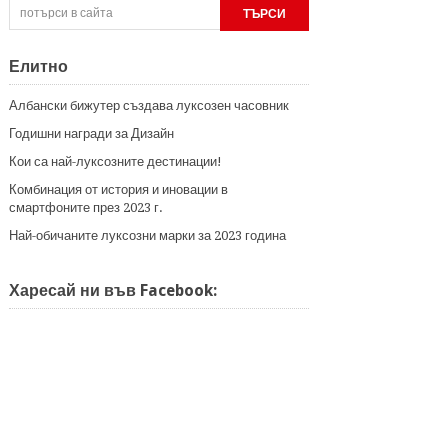
Елитно
Албански бижутер създава луксозен часовник
Годишни награди за Дизайн
Кои са най-луксозните дестинации!
Комбинация от история и иновации в
смартфоните през 2023 г.
Най-обичаните луксозни марки за 2023 година
Харесай ни във Facebook: