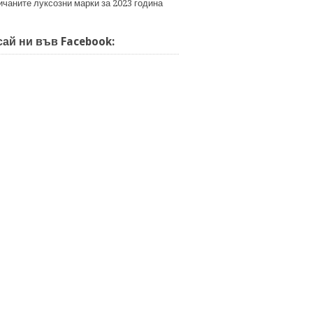
ичаните луксозни марки за 2023 година
ай ни във Facebook: