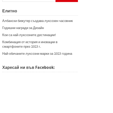
Елитно
Албански бижутер създава луксозен часовник
Годишни награди за Дизайн
Кои са най-луксозните дестинации!
Комбинация от история и иновации в
смартфоните през 2023 г.
Най-обичаните луксозни марки за 2023 година
Харесай ни във Facebook: