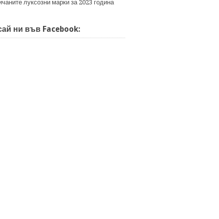
ичаните луксозни марки за 2023 година
ай ни във Facebook: