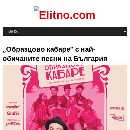
„Образцово кабаре“ с най-
обичаните песни на България