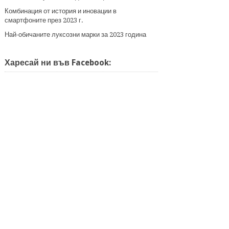
Комбинация от история и иновации в
смартфоните през 2023 г.
Най-обичаните луксозни марки за 2023 година
Харесай ни във Facebook: