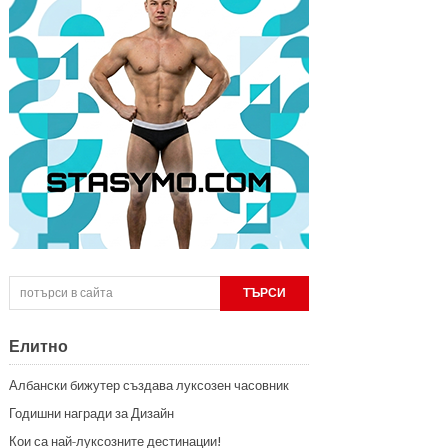
Елитно
Албански бижутер създава луксозен часовник
Годишни награди за Дизайн
Кои са най-луксозните дестинации!